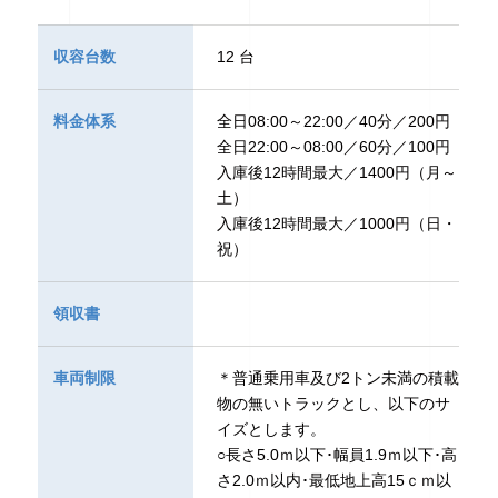
収容台数
12 台
料金体系
全日08:00～22:00／40分／200円
全日22:00～08:00／60分／100円
入庫後12時間最大／1400円（月～
土）
入庫後12時間最大／1000円（日・
祝）
領収書
車両制限
＊普通乗用車及び2トン未満の積載
物の無いトラックとし、以下のサ
イズとします。
○長さ5.0ｍ以下･幅員1.9ｍ以下･高
さ2.0ｍ以内･最低地上高15ｃｍ以