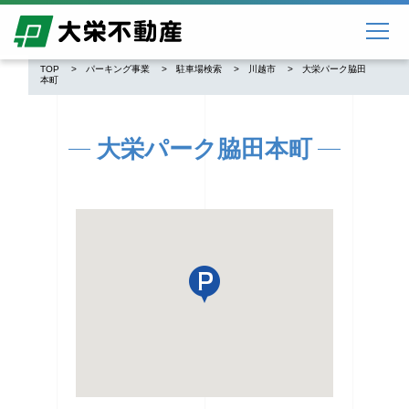
TOP
パーキング事業
駐車場検索
川越市
大栄パーク脇田
本町
大栄パーク脇田本町