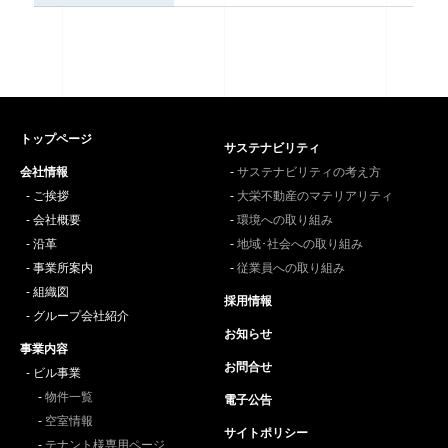
トップページ
サステナビリティ
会社情報
サステナビリティの考え方
ご挨拶
大栄不動産のマテリアリティ
会社概要
環境への取り組み
沿革
地域･社会への取り組み
事業所案内
従業員への取り組み
組織図
採用情報
グループ会社紹介
お知らせ
事業内容
お問合せ
ビル事業
物件一覧
電子公告
空室情報
サイトポリシー
テナント様専用ページ