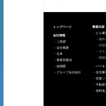
トップページ
事業内容
ビル事
会社情報
物件
ご挨拶
空室
会社概要
テナ
沿革
開発
事業所案内
組織図
パーキ
グループ会社紹介
住宅事
営業ソ
不動産
有料老