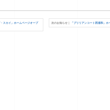
ザ・スカイ」ホームページオープ
「ブリリアンコート西浦和」ホ