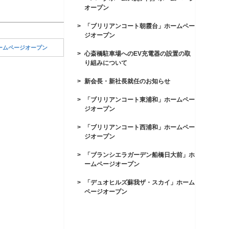
オープン
「ブリリアンコート朝霞台」ホームペー
ジオープン
ームページオープン
心斎橋駐車場へのEV充電器の設置の取
り組みについて
新会長・新社長就任のお知らせ
「ブリリアンコート東浦和」ホームペー
ジオープン
「ブリリアンコート西浦和」ホームペー
ジオープン
「ブランシエラガーデン船橋日大前」ホ
ームページオープン
「デュオヒルズ蘇我ザ・スカイ」ホーム
ページオープン