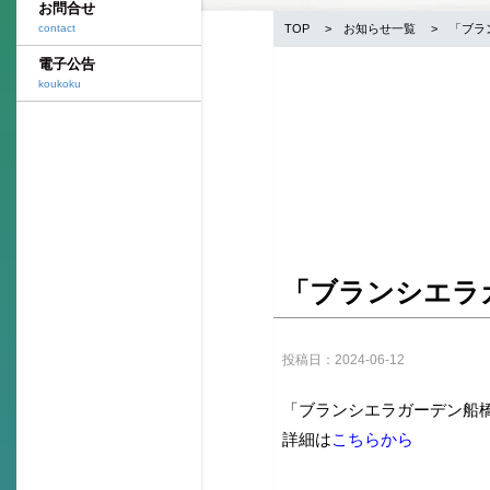
お問合せ
contact
TOP
お知らせ一覧
「ブラ
電子公告
koukoku
「ブランシエラ
投稿日：2024-06-12
「ブランシエラガーデン船
詳細は
こちらから