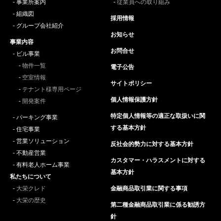
事業所案内
従業員への取り組み
組織図
採用情報
グループ会社紹介
お知らせ
事業内容
お問合せ
ビル事業
物件一覧
電子公告
空室情報
サイトポリシー
テナント様専用ページ
個人情報保護方針
開発案件
特定個人情報等の適正な取扱いに関
パーキング事業
する基本方針
住宅事業
営業ソリューション
反社会的勢力に対する基本方針
不動産営業
カスタマー・ハラスメントに対する
有料老人ホーム事業
基本方針
私たちについて
大栄クレド
金融商品取引業に関する事項
大栄の歴史
第二種金融商品取引業に係る勧誘方
針