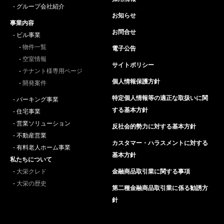
グループ会社紹介
お知らせ
事業内容
お問合せ
ビル事業
物件一覧
電子公告
空室情報
サイトポリシー
テナント様専用ページ
個人情報保護方針
開発案件
特定個人情報等の適正な取扱いに関
パーキング事業
する基本方針
住宅事業
営業ソリューション
反社会的勢力に対する基本方針
不動産営業
カスタマー・ハラスメントに対する
有料老人ホーム事業
基本方針
私たちについて
大栄クレド
金融商品取引業に関する事項
大栄の歴史
第二種金融商品取引業に係る勧誘方
針