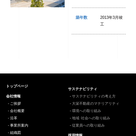
築年数
2013年3月竣
工
トップページ
サステナビリティ
会社情報
サステナビリティの考え方
ご挨拶
大栄不動産のマテリアリティ
会社概要
環境への取り組み
沿革
地域･社会への取り組み
事業所案内
従業員への取り組み
組織図
採用情報