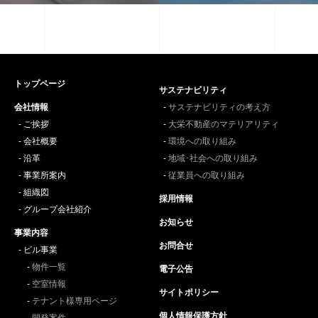
トップページ
サステナビリティ
会社情報
サステナビリティの考え方
ご挨拶
大栄不動産のマテリアリティ
会社概要
環境への取り組み
沿革
地域･社会への取り組み
事業所案内
従業員への取り組み
組織図
採用情報
グループ会社紹介
お知らせ
事業内容
お問合せ
ビル事業
物件一覧
電子公告
空室情報
サイトポリシー
テナント様専用ページ
個人情報保護方針
開発案件